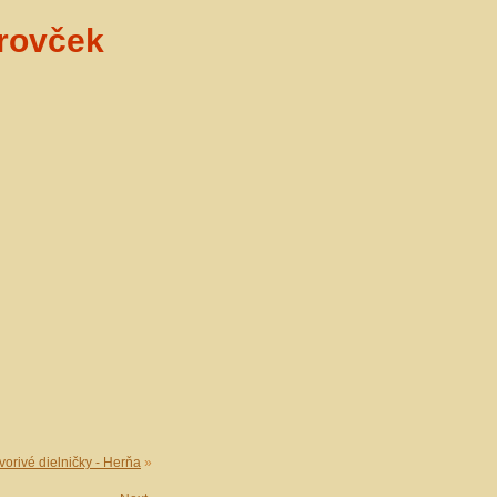
rovček
vorivé dielničky - Herňa
»