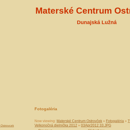
Materské Centrum Ost
Dunajská Lužná
Fotogaléria
Now viewing:
Materské Centrum Ostrovček
»
Fotogaléria
»
T
Velkonočná dielnička 2012
»
03Apr2012 33.JPG