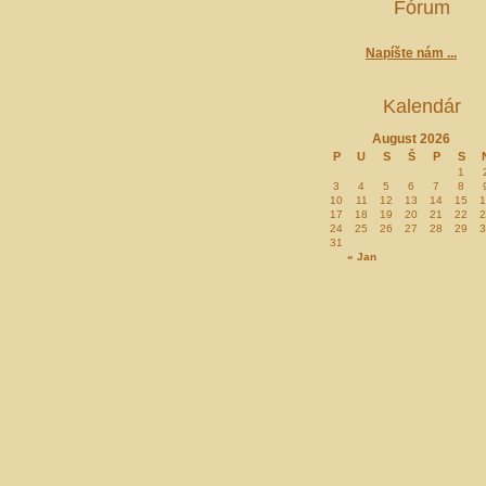
Fórum
Napíšte nám ...
Kalendár
August 2026
P
U
S
Š
P
S
1
3
4
5
6
7
8
10
11
12
13
14
15
1
17
18
19
20
21
22
2
24
25
26
27
28
29
3
31
« Jan