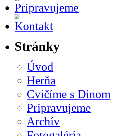
Stránky
Úvod
Herňa
Cvičíme s Dinom
Pripravujeme
Archív
Fotogaléria