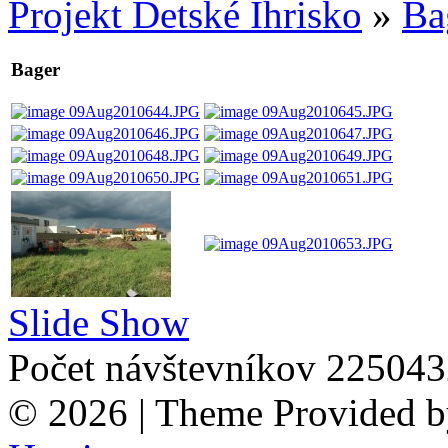
Projekt Detské Ihrisko
»
Ba
Bager
Slide Show
Počet návštevníkov 22504
© 2026 | Theme Provided 