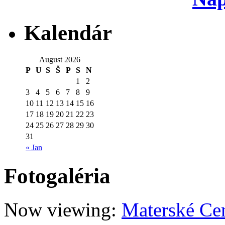
Kalendár
August 2026
P
U
S
Š
P
S
N
1
2
3
4
5
6
7
8
9
10
11
12
13
14
15
16
17
18
19
20
21
22
23
24
25
26
27
28
29
30
31
« Jan
Fotogaléria
Now viewing:
Materské Ce