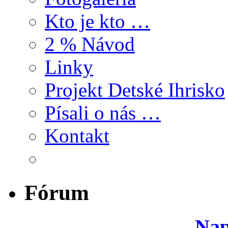
Kto je kto …
2 % Návod
Linky
Projekt Detské Ihrisko
Písali o nás …
Kontakt
Fórum
Nap