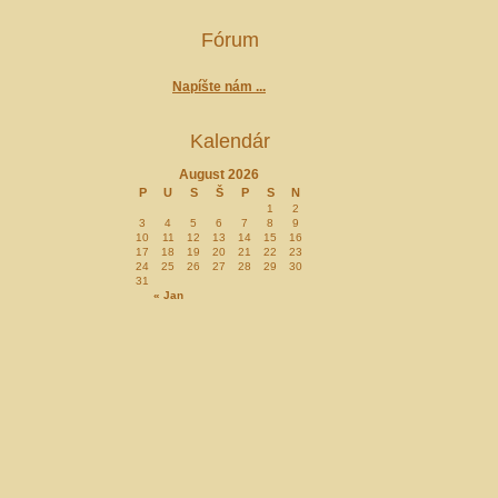
Fórum
Napíšte nám ...
Kalendár
August 2026
P
U
S
Š
P
S
N
1
2
3
4
5
6
7
8
9
10
11
12
13
14
15
16
17
18
19
20
21
22
23
24
25
26
27
28
29
30
31
« Jan