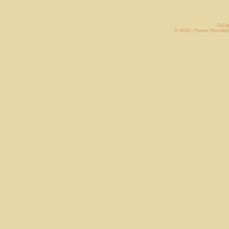
Počet
© 2026 | Theme Provide