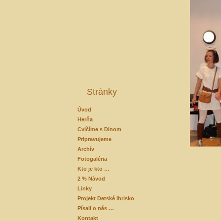
Stránky
Úvod
Herňa
Cvičíme s Dinom
Pripravujeme
Archív
Fotogaléria
Kto je kto …
2 % Návod
Linky
Projekt Detské Ihrisko
Písali o nás …
Kontakt