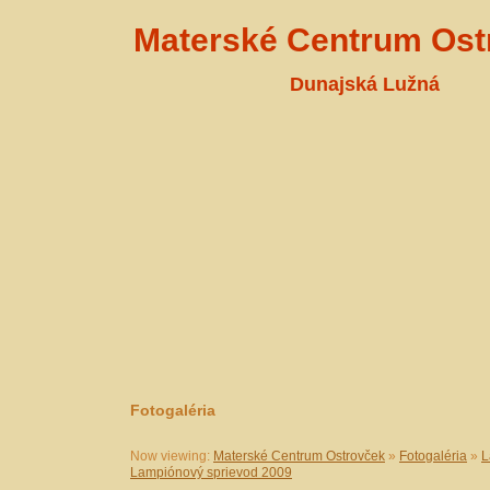
Materské Centrum Ost
Dunajská Lužná
Fotogaléria
Now viewing:
Materské Centrum Ostrovček
»
Fotogaléria
»
L
Lampiónový sprievod 2009