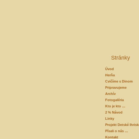
Stránky
Úvod
Herňa
Cvičíme s Dinom
Pripravujeme
Archív
Fotogaléria
Kto je kto …
2 % Návod
Linky
Projekt Detské Ihris
Písali o nás …
Kontakt