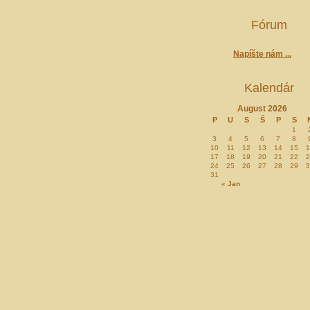
Fórum
Napíšte nám ...
Kalendár
August 2026
P
U
S
Š
P
S
1
3
4
5
6
7
8
10
11
12
13
14
15
1
17
18
19
20
21
22
2
24
25
26
27
28
29
3
31
« Jan