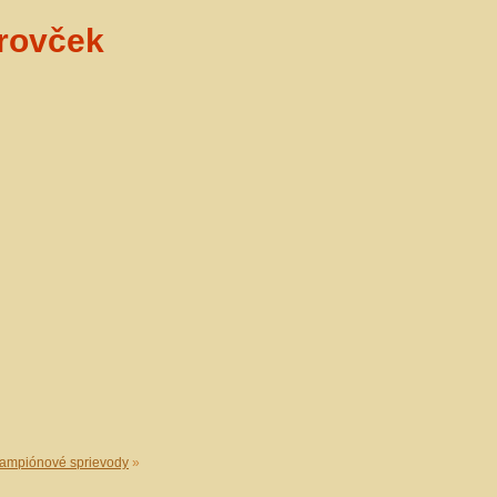
rovček
ampiónové sprievody
»