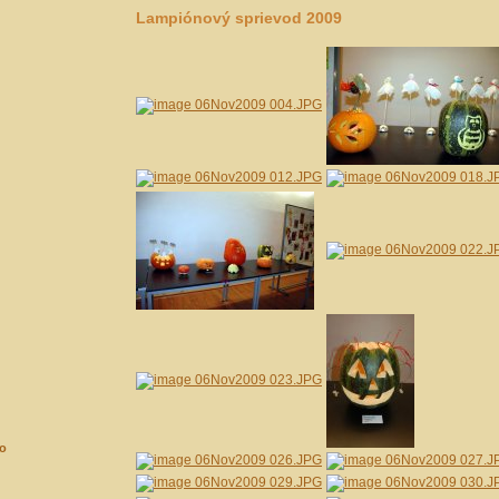
Lampiónový sprievod 2009
ko