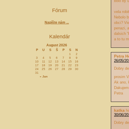
bolo by 
Fórum
vela robi
Nebolo by
Napíšte nám ...
obci? Vi
penazi, 
dalsich 
Kalendár
a to tu 
August 2026
P
U
S
Š
P
S
N
1
2
Petra 
3
4
5
6
7
8
9
26/05/20
10
11
12
13
14
15
16
17
18
19
20
21
22
23
Dobry de
24
25
26
27
28
29
30
31
prosim V
« Jan
Ak ano, 
Dakujem
Petra
katka
h
30/06/20
Dobry de